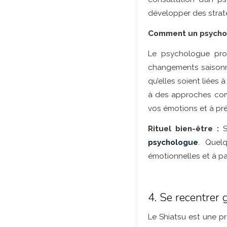
développer des strat
Comment un psychol
Le psychologue pro
changements saisonnie
qu’elles soient liées
à des approches com
vos émotions et à pré
Rituel bien-être :
S
psychologue
. Quelq
émotionnelles et à pa
4. Se recentrer 
Le Shiatsu est une p