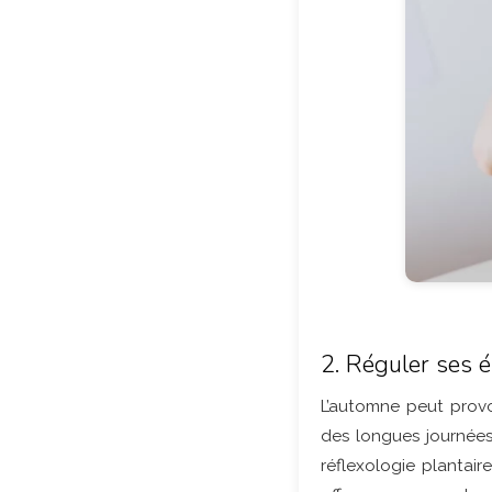
2. Réguler ses é
L’automne peut provoq
des longues journées 
réflexologie plantair