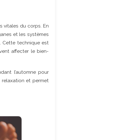
s vitales du corps. En
rganes et les systèmes
n. Cette technique est
ent affecter le bien-
ndant l’automne pour
 relaxation et permet