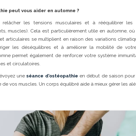
hie peut vous aider en automne ?
à relâcher les tensions musculaires et à rééquilibrer les
ents, muscles). Cela est particulièrement utile en automne, o
et articulaires se multiplient en raison des variations climat
riger les déséquilibres et à améliorer la mobilité de vot
tomne permet également de renforcer votre système immunita
 et circulatoires.
évoyez une
séance d’ostéopathie
en début de saison pour 
e de vos muscles. Un corps équilibré aide à mieux gérer les alé