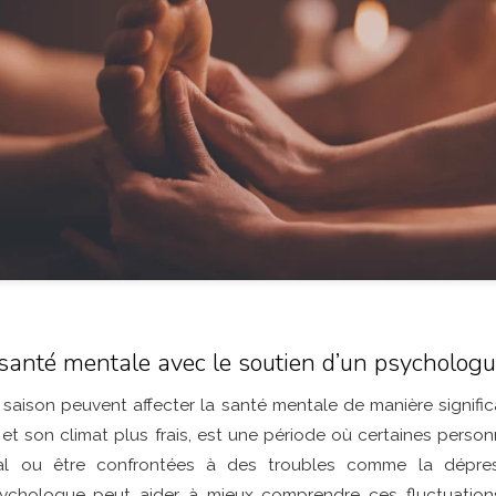
 santé mentale avec le soutien d’un psycholog
aison peuvent affecter la santé mentale de manière significa
 et son climat plus frais, est une période où certaines perso
l ou être confrontées à des troubles comme la dépress
sychologue peut aider à mieux comprendre ces fluctuation