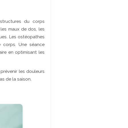
 structures du corps
ù les maux de dos, les
iques. Les ostéopathes
re corps. Une séance
ire en optimisant les
prévenir les douleurs
as de la saison.