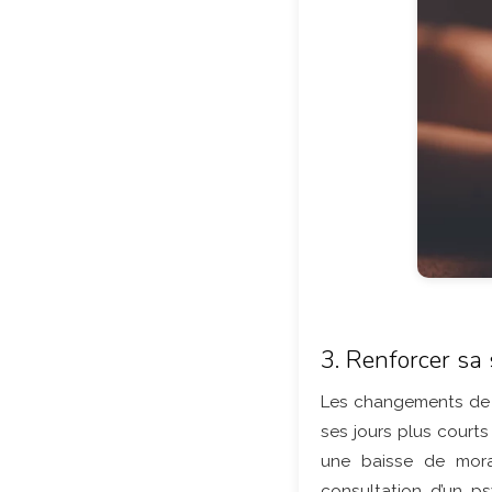
3. Renforcer sa
Les changements de s
ses jours plus courts
une baisse de mora
consultation d’un p