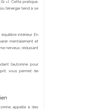
 Qi »). Cette pratique,
où l’énergie tend à se
équilibre intérieur. En
éparer mentalement et
ème nerveux, réduisant
dant l’automne pour
sprit, vous permet de
cien
automne appelle à des