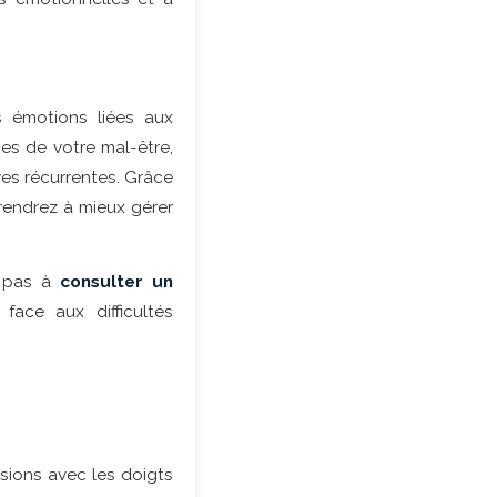
 émotions liées aux
ces de votre mal-être,
ves récurrentes. Grâce
endrez à mieux gérer
z pas à
consulter un
face aux difficultés
sions avec les doigts