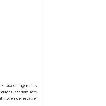
iées aux changements
umulées pendant l’été
ent moyen de restaurer