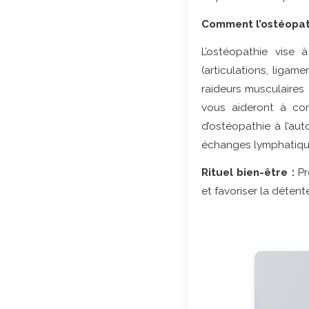
Comment l’ostéopat
L’ostéopathie vise 
(articulations, ligam
raideurs musculaires 
vous aideront à cor
d’ostéopathie à l’au
échanges lymphatiques
Rituel bien-être :
Pr
et favoriser la détent