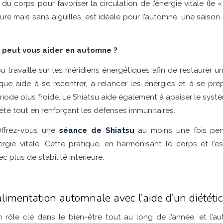
du corps pour favoriser la circulation de l’énergie vitale (le «
re mais sans aiguilles, est idéale pour l’automne, une saison 
 peut vous aider en automne ?
u travaille sur les méridiens énergétiques afin de restaurer un 
que aide à se recentrer, à relancer les énergies et à se pr
iode plus froide. Le Shiatsu aide également à apaiser le syst
nxiété tout en renforçant les défenses immunitaires.
ffrez-vous une
séance de Shiatsu
au moins une fois pen
nergie vitale. Cette pratique, en harmonisant le corps et l’e
c plus de stabilité intérieure.
limentation automnale avec l’aide d’un diététi
un rôle clé dans le bien-être tout au long de l’année, et l’