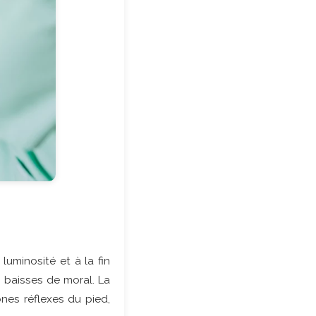
luminosité et à la fin
s baisses de moral. La
ones réflexes du pied,