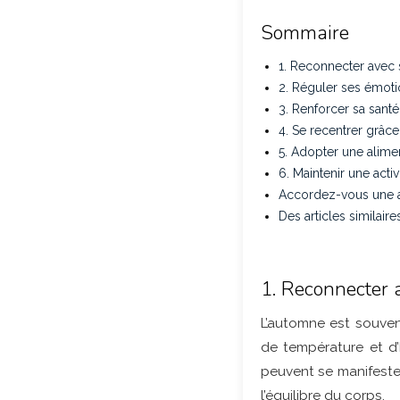
Sommaire
1. Reconnecter avec 
2. Réguler ses émotio
3. Renforcer sa sant
4. Se recentrer grâce
5. Adopter une alimen
6. Maintenir une acti
Accordez-vous une at
Des articles similaire
1. Reconnecter a
L’automne est souve
de température et d’
peuvent se manifester
l’équilibre du corps.