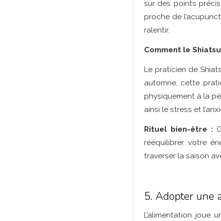
sur des points précis 
proche de l’acupunctu
ralentir.
Comment le Shiatsu
Le praticien de Shiats
automne, cette prati
physiquement à la pér
ainsi le stress et l’a
Rituel bien-être :
O
rééquilibrer votre é
traverser la saison ave
5. Adopter une a
L’alimentation joue 