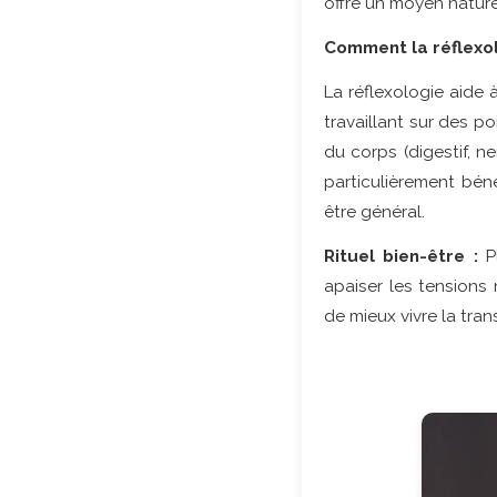
offre un moyen naturel
Comment la réflexo
La réflexologie aide 
travaillant sur des p
du corps (digestif, n
particulièrement bén
être général.
Rituel bien-être :
Pl
apaiser les tensions
de mieux vivre la tran