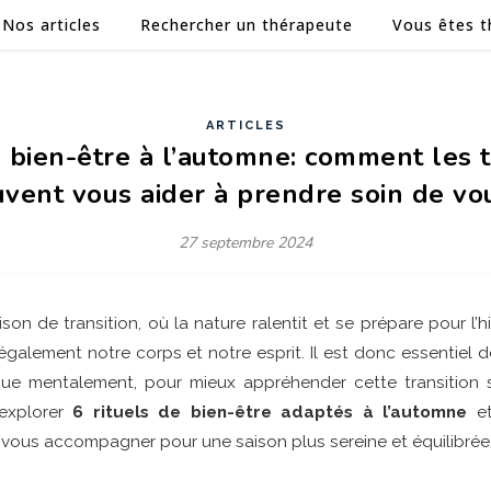
Nos articles
Rechercher un thérapeute
Vous êtes t
ARTICLES
e bien-être à l’automne: comment les
vent vous aider à prendre soin de vo
27 septembre 2024
son de transition, où la nature ralentit et se prépare pour l’h
alement notre corps et notre esprit. Il est donc essentiel d
ue mentalement, pour mieux appréhender cette transition s
 explorer
6 rituels de bien-être adaptés à l’automne
et
vous accompagner pour une saison plus sereine et équilibrée