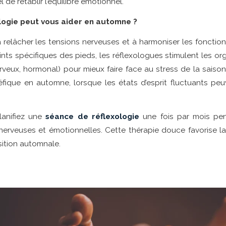
 de rétablir l’équilibre émotionnel.
logie peut vous aider en automne ?
à relâcher les tensions nerveuses et à harmoniser les fonction
oints spécifiques des pieds, les réflexologues stimulent les o
erveux, hormonal) pour mieux faire face au stress de la saiso
éfique en automne, lorsque les états d’esprit fluctuants peuv
anifiez une
séance de réflexologie
une fois par mois pe
 nerveuses et émotionnelles. Cette thérapie douce favorise la
sition automnale.