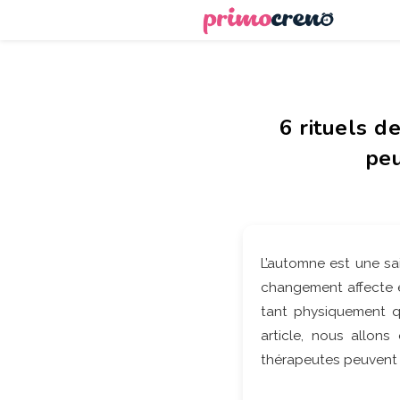
6 rituels d
peu
L’automne est une sai
changement affecte ég
tant physiquement q
article, nous allons
thérapeutes peuvent 