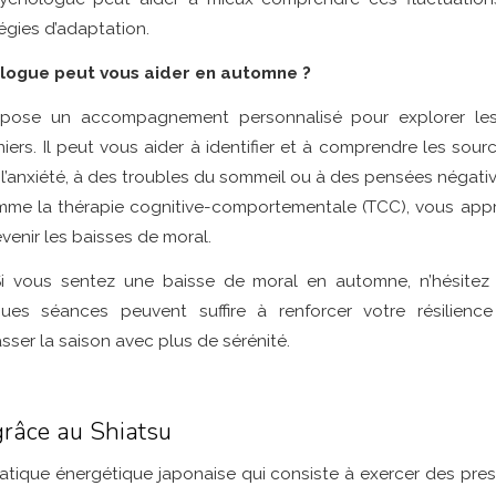
égies d’adaptation.
ogue peut vous aider en automne ?
pose un accompagnement personnalisé pour explorer les
rs. Il peut vous aider à identifier et à comprendre les sour
 à l’anxiété, à des troubles du sommeil ou à des pensées négati
me la thérapie cognitive-comportementale (TCC), vous appr
venir les baisses de moral.
i vous sentez une baisse de moral en automne, n’hésite
ues séances peuvent suffire à renforcer votre résilience 
sser la saison avec plus de sérénité.
grâce au Shiatsu
ratique énergétique japonaise qui consiste à exercer des pres