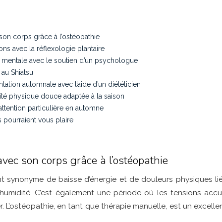
son corps grâce à l’ostéopathie
ns avec la réflexologie plantaire
é mentale avec le soutien d’un psychologue
 au Shiatsu
tation automnale avec l’aide d’un diététicien
vité physique douce adaptée à la saison
tention particulière en automne
s pourraient vous plaire
vec son corps grâce à l’ostéopathie
nt synonyme de baisse d’énergie et de douleurs physiques l
humidité. C’est également une période où les tensions acc
. L’ostéopathie, en tant que thérapie manuelle, est un excell