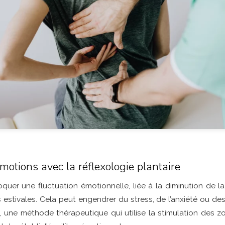
motions avec la réflexologie plantaire
uer une fluctuation émotionnelle, liée à la diminution de la 
estivales. Cela peut engendrer du stress, de l’anxiété ou de
e, une méthode thérapeutique qui utilise la stimulation des z