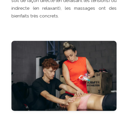
soit de façon directe (en défaisant les tensions) ou
indirecte (en relaxant), les massages ont des
bienfaits très concrets.